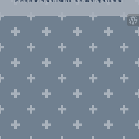
beberapa pekerjaan di situs ini dan akan segera kembali.