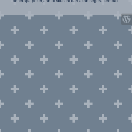
beberapa pekerjaan di situs ini dan akan segera kembali.