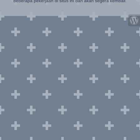
beberapa pekerjaan di situs ini dan akan segera kembali.