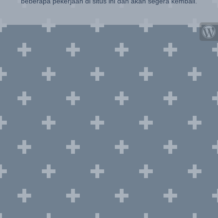
beberapa pekerjaan di situs ini dan akan segera kembali.