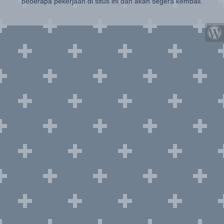
beberapa pekerjaan di situs ini dan akan segera kembali.