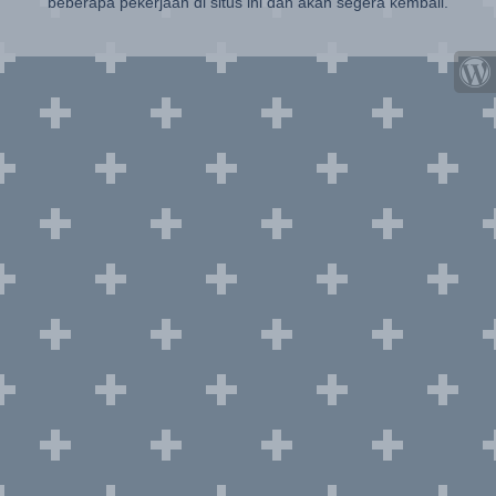
beberapa pekerjaan di situs ini dan akan segera kembali.